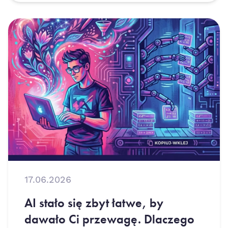
17.06.2026
AI stało się zbyt łatwe, by
dawało Ci przewagę. Dlaczego