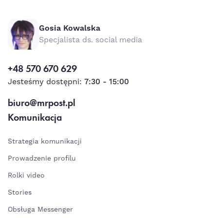
Gosia Kowalska
Specjalista ds. social media
+48 570 670 629
Jesteśmy dostępni:
7:30 - 15:00
biuro@mrpost.pl
Komunikacja
Strategia komunikacji
Prowadzenie profilu
Rolki video
Stories
Obsługa Messenger