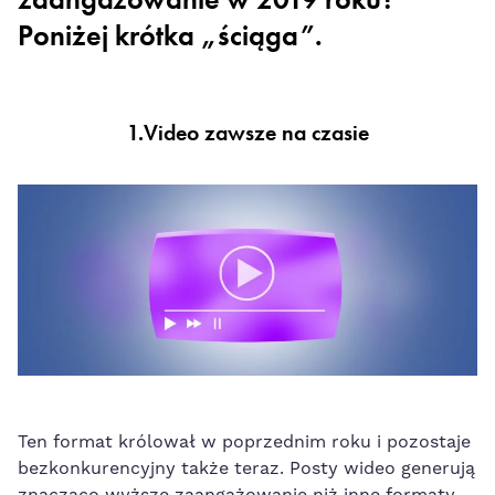
Poniżej krótka „ściąga”.
1.Video zawsze na czasie
Ten format królował w poprzednim roku i pozostaje
bezkonkurencyjny także teraz. Posty wideo generuj
ą