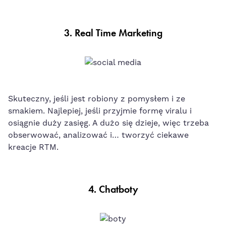
3.
Real Time Marketing
Skuteczny, jeśli jest robiony z pomysłem
i ze
smakiem
. Najlepiej, jeśli przyjmie formę
viralu
i
osiągnie duży zasięg.
A dużo się dzieje, więc trzeba
obserwować, analizować i… tworzyć ciekawe
kreacje RTM.
4. Chatboty