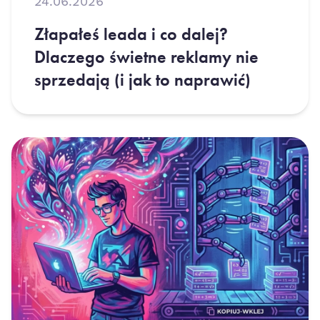
24.06.2026
Złapałeś leada i co dalej?
Dlaczego świetne reklamy nie
sprzedają (i jak to naprawić)