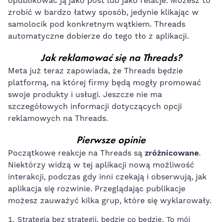
opublikować ją jako post lub jako relacje. Możesz to
zrobić w bardzo łatwy sposób, jedynie klikając w
samolocik pod konkretnym wątkiem. Threads
automatyczne dobierze do tego tło z aplikacji.
Jak reklamować się na Threads?
Meta już teraz zapowiada, że Threads będzie
platformą, na której firmy będą mogły promować
swoje produkty i usługi. Jeszcze nie ma
szczegółowych informacji dotyczących opcji
reklamowych na Threads.
Pierwsze opinie
Początkowe reakcje na Threads są
zróżnicowane
.
Niektórzy widzą w tej aplikacji nową możliwość
interakcji, podczas gdy inni czekają i obserwują, jak
aplikacja się rozwinie. Przeglądając publikacje
możesz zauważyć kilka grup, które się wyklarowały.
Strategia bez strategii, będzie co będzie. To mój