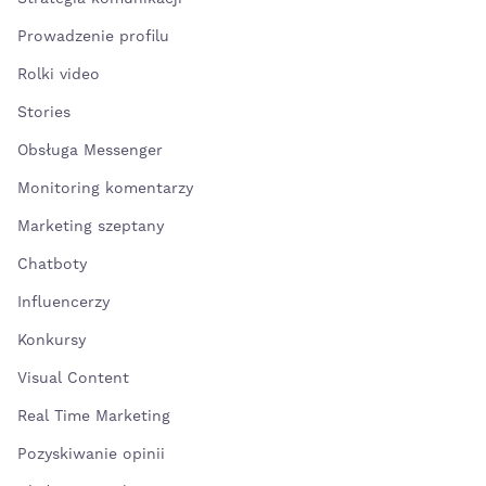
Prowadzenie profilu
Rolki video
Stories
Obsługa Messenger
Monitoring komentarzy
Marketing szeptany
Chatboty
Influencerzy
Konkursy
Visual Content
Real Time Marketing
Pozyskiwanie opinii