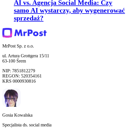
AI vs. Agencja Social Media: Czy
samo AI wystarczy, aby wygenerować
sprzedaż?
MrPost Sp. z o.o.
ul. Artura Grottgera 15/11
63-100 Śrem
NIP: 7851812279
REGON: 520354161
KRS 0000930816
Gosia Kowalska
Specjalista ds. social media