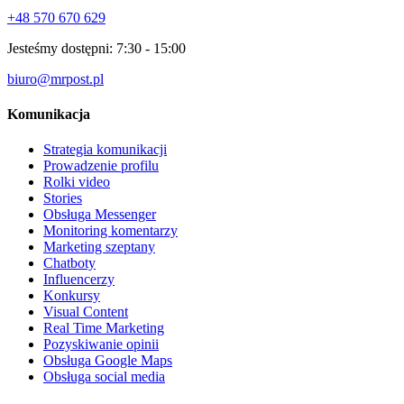
+48 570 670 629
Jesteśmy dostępni:
7:30 - 15:00
biuro@mrpost.pl
Komunikacja
Strategia komunikacji
Prowadzenie profilu
Rolki video
Stories
Obsługa Messenger
Monitoring komentarzy
Marketing szeptany
Chatboty
Influencerzy
Konkursy
Visual Content
Real Time Marketing
Pozyskiwanie opinii
Obsługa Google Maps
Obsługa social media