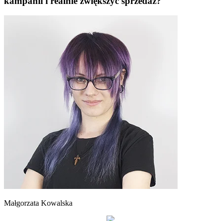
kampanii i realnie zwiększyć sprzedaż?
Małgorzata Kowalska