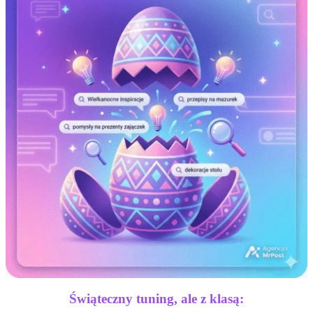
Świąteczny tuning, ale z klasą: