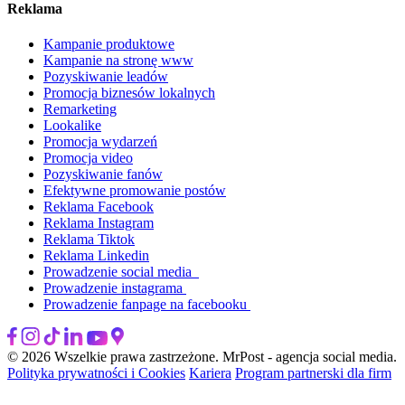
Reklama
Kampanie produktowe
Kampanie na stronę www
Pozyskiwanie leadów
Promocja biznesów lokalnych
Remarketing
Lookalike
Promocja wydarzeń
Promocja video
Pozyskiwanie fanów
Efektywne promowanie postów
Reklama Facebook
Reklama Instagram
Reklama Tiktok
Reklama Linkedin
Prowadzenie social media
Prowadzenie instagrama
Prowadzenie fanpage na facebooku
© 2026 Wszelkie prawa zastrzeżone. MrPost - agencja social media.
Polityka prywatności i Cookies
Kariera
Program partnerski dla firm