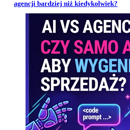
agencji bardziej niż kiedykolwiek?