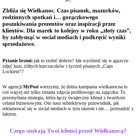
Zbliża się Wielkanoc. Czas pisanek, mazurków,
rodzinnych spotkań i… gorączkowego
poszukiwania prezentów oraz inspiracji przez
klientów. Dla marek to kolejny w roku „złoty czas”,
by zabłysnąć w social mediach i podkręcić wyniki
sprzedażowe.
Pytanie brzmi:
jak to zrobić dobrze? Jak wyróżnić się w gąszczu
zdjęć bazi, żółtych kurczaczków i życzeń pisanych „Caps
Lockiem”?
W agencji
MrPost
wierzymy, że dobra kampania wielkanocna to
coś więcej niż tylko zmiana zdjęcia profilowego na zajączka. To
przemyślana strategia, która łączy świąteczny klimat z twardymi
celami biznesowymi. Oto nasz subiektywny przewodnik, jak
reklamować się w social mediach w tym okresie i nie… przesadzić z
lukrem.
Czego szukają Twoi klienci przed Wielkanocą?