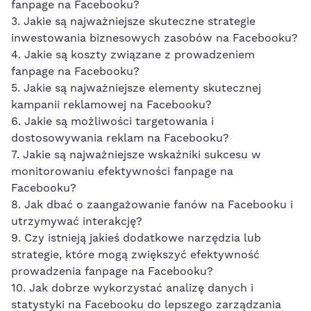
fanpage na‌ Facebooku?
3. Jakie są najważniejsze skuteczne strategie
inwestowania⁢ biznesowych zasobów na Facebooku?
4. Jakie są koszty związane z prowadzeniem
fanpage na Facebooku?
5. Jakie są najważniejsze elementy skutecznej
kampanii reklamowej na Facebooku?
6.⁣ Jakie są ⁤możliwości targetowania i
dostosowywania reklam ⁣na Facebooku?
7. Jakie są najważniejsze wskaźniki sukcesu⁢ w
monitorowaniu efektywności fanpage na
Facebooku?
8. Jak dbać o zaangażowanie fanów na Facebooku i
utrzymywać interakcję?
9. Czy istnieją jakieś ​dodatkowe narzędzia lub
strategie, które⁤ mogą zwiększyć efektywność
prowadzenia fanpage ⁤na Facebooku?
10. ‍Jak⁣ dobrze wykorzystać analizę danych i
statystyki na Facebooku do lepszego zarządzania