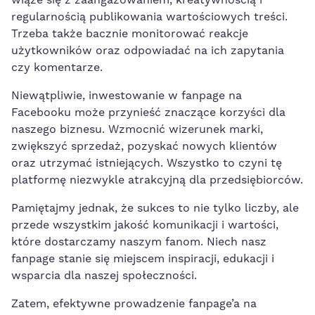
regularnością ⁣publikowania wartościowych treści.
Trzeba także bacznie monitorować reakcje⁤
użytkowników oraz odpowiadać⁢ na ich zapytania
czy komentarze.
Niewątpliwie, inwestowanie‍ w fanpage ‌na
Facebooku może przynieść⁢ znaczące korzyści dla
naszego biznesu. ​Wzmocnić wizerunek marki,
zwiększyć sprzedaż, pozyskać nowych klientów
oraz utrzymać istniejących. Wszystko to czyni tę
platformę niezwykle atrakcyjną dla przedsiębiorców.
Pamiętajmy jednak, że sukces to nie tylko liczby, ale
przede wszystkim jakość komunikacji i wartości,
które dostarczamy naszym fanom. Niech nasz
fanpage stanie się miejscem inspiracji, edukacji i
wsparcia dla naszej społeczności.
Zatem, efektywne prowadzenie fanpage’a‌ na