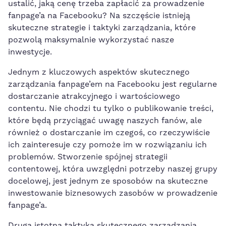
ustalić, jaką cenę trzeba zapłacić za prowadzenie
fanpage’a na Facebooku? Na szczęście istnieją
skuteczne strategie i taktyki zarządzania, które
pozwolą maksymalnie wykorzystać​ nasze
inwestycje.
Jednym z kluczowych aspektów‌ skutecznego
zarządzania fanpage’em na Facebooku jest regularne
dostarczanie atrakcyjnego i wartościowego
contentu. Nie chodzi tu ‍tylko o ​publikowanie treści,
które będą przyciągać uwagę naszych fanów, ale
również o dostarczanie im czegoś, co rzeczywiście
ich zainteresuje czy pomoże im w rozwiązaniu ich
problemów. Stworzenie spójnej strategii
contentowej, która uwzględni potrzeby naszej grupy
docelowej, jest jednym ze sposobów ⁣na ‌skuteczne
inwestowanie​ biznesowych zasobów w prowadzenie
fanpage’a.
Drugą istotną taktyką skutecznego ‌zarządzania