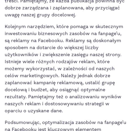
treści. Pamiętajmy, że każda publikacja powinna być
dobrze zarządzana i zaplanowana, aby przyciągać
uwagę naszej grupy docelowej.
Kolejnym narzędziem, które pomaga ⁣w skutecznym​
inwestowaniu biznesowych zasobów na fanpage’u,
są reklamy na Facebooku. Reklamy są doskonałym
sposobem na dotarcie⁢ do większej​ liczby
użytkowników i zwiększenie zasięgu⁢ naszej strony.
Istnieje wiele różnych rodzajów reklam, które
możemy ​wykorzystać, w zależności od naszych
celów marketingowych. Należy jednak dobrze
zaplanować kampanię reklamową, ustalić grupę
docelową i budżet, aby osiągnąć optymalne
rezultaty. Pamiętajmy ​też o analizowaniu wyników⁤
naszych reklam i dostosowywaniu strategii w
oparciu o uzyskane dane.
Podsumowując, optymalizacja zasobów na fanpage’u
na Facebooku jest kluczowym elementem