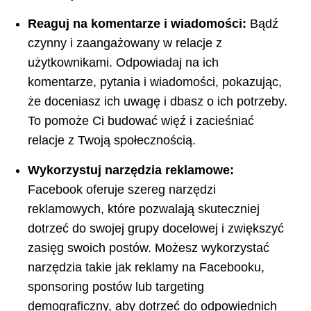
Reaguj na komentarze i wiadomości:
Bądź
czynny i zaangażowany w relacje z
użytkownikami. Odpowiadaj⁤ na ich
komentarze, pytania i wiadomości, pokazując,
że‍ doceniasz ich uwagę ⁢i dbasz o​ ich potrzeby.
To pomoże Ci budować ⁤więź i zacieśniać
relacje​ z ⁢Twoją społecznością.
Wykorzystuj narzędzia reklamowe:
Facebook oferuje szereg narzędzi
reklamowych, które pozwalają skuteczniej
⁢dotrzeć do
swojej grupy docelowej
i zwiększyć ​
zasięg swoich postów. Możesz wykorzystać
narzędzia takie jak reklamy na Facebooku,
⁤sponsoring postów lub targeting
demograficzny, aby⁢ dotrzeć do odpowiednich