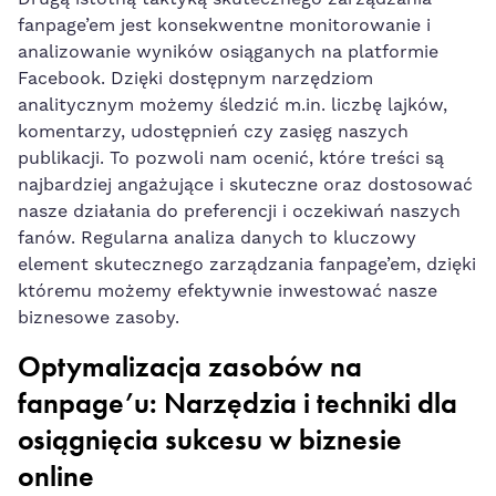
fanpage’em jest konsekwentne monitorowanie i
analizowanie wyników osiąganych na platformie
Facebook. Dzięki dostępnym narzędziom
analitycznym możemy śledzić​ m.in. liczbę lajków,
komentarzy, udostępnień czy zasięg naszych
publikacji. To pozwoli nam ocenić, które treści są
najbardziej angażujące i skuteczne oraz dostosować
nasze działania do preferencji i oczekiwań naszych
fanów. Regularna analiza danych to kluczowy
element‌ skutecznego zarządzania fanpage’em, dzięki​
któremu możemy efektywnie inwestować nasze
biznesowe zasoby.
Optymalizacja zasobów na
fanpage’u: Narzędzia i techniki dla
osiągnięcia sukcesu​ w biznesie
online