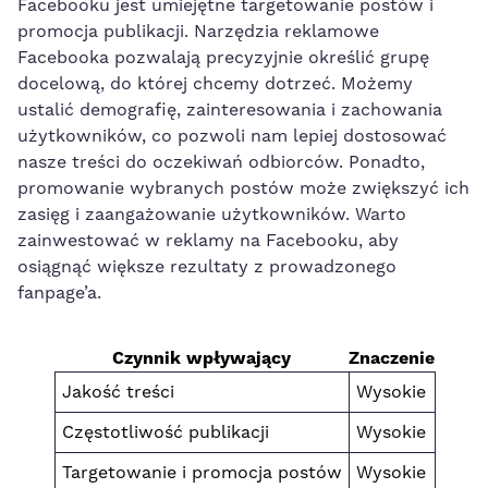
Facebooku jest umiejętne targetowanie postów i⁢
promocja publikacji. Narzędzia​ reklamowe
Facebooka pozwalają precyzyjnie określić grupę
docelową, do której chcemy ⁤dotrzeć. Możemy
ustalić demografię, zainteresowania i zachowania
użytkowników, co pozwoli nam lepiej dostosować
nasze ⁤treści do oczekiwań odbiorców. Ponadto,
promowanie ⁤wybranych postów ‌może zwiększyć ich
zasięg i zaangażowanie użytkowników. Warto
zainwestować w reklamy na Facebooku, aby ​
osiągnąć większe rezultaty z prowadzonego
fanpage’a.
Czynnik wpływający
Znaczenie
Jakość treści
Wysokie
Częstotliwość publikacji
Wysokie
Targetowanie i promocja postów
Wysokie