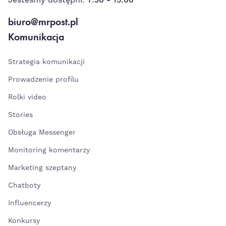
biuro@mrpost.pl
Komunikacja
Strategia komunikacji
Prowadzenie profilu
Rolki video
Stories
Obsługa Messenger
Monitoring komentarzy
Marketing szeptany
Chatboty
Influencerzy
Konkursy