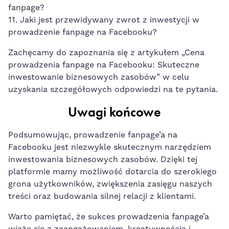
fanpage?
11. Jaki jest przewidywany zwrot z inwestycji w
prowadzenie fanpage na Facebooku?
Zachęcamy do zapoznania się z artykułem „Cena
prowadzenia fanpage na Facebooku: Skuteczne
inwestowanie biznesowych zasobów” w celu
uzyskania szczegółowych odpowiedzi na te pytania.
Uwagi końcowe
Podsumowując, prowadzenie fanpage’a na
Facebooku jest niezwykle skutecznym ‍narzędziem
inwestowania biznesowych zasobów. Dzięki tej
platformie mamy możliwość dotarcia do‌ szerokiego​
grona użytkowników, zwiększenia zasięgu naszych
treści oraz budowania silnej relacji z klientami.
Warto pamiętać, że sukces prowadzenia fanpage’a
wiąże się ⁤z zaangażowaniem, kreatywnością i