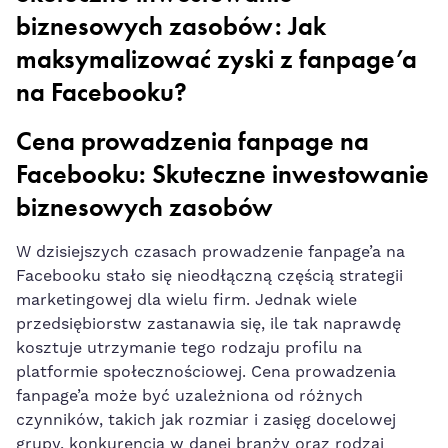
biznesowych zasobów: Jak
‍maksymalizować zyski z fanpage’a
na Facebooku?
Cena prowadzenia fanpage na
Facebooku: Skuteczne inwestowanie
biznesowych zasobów
W dzisiejszych czasach prowadzenie fanpage’a na
Facebooku stało ‌się nieodłączną częścią strategii
marketingowej dla wielu ‌firm. Jednak ​wiele
przedsiębiorstw zastanawia się, ile tak⁣ naprawdę
kosztuje utrzymanie tego rodzaju profilu na
platformie społecznościowej.⁤ Cena prowadzenia
fanpage’a może być uzależniona od różnych
czynników, takich jak rozmiar i⁢ zasięg docelowej
grupy, konkurencja w danej branży oraz rodzaj