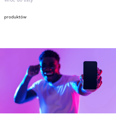
Wróć do listy
produktów