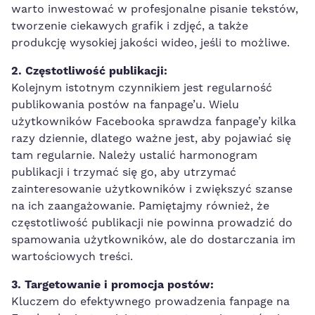
warto inwestować w profesjonalne pisanie tekstów,
tworzenie ciekawych grafik i zdjęć, a także
produkcję wysokiej jakości wideo, jeśli to możliwe.
2. Częstotliwość publikacji:
Kolejnym istotnym czynnikiem jest regularność
publikowania postów na⁤ fanpage’u. Wielu
użytkowników Facebooka sprawdza⁢ fanpage’y kilka
razy dziennie,
dlatego‌ ważne jest
,⁣ aby pojawiać się
tam​ regularnie. Należy⁢ ustalić harmonogram
publikacji i trzymać się go, aby utrzymać
zainteresowanie użytkowników i zwiększyć szanse
na ich‌ zaangażowanie. Pamiętajmy również, że
częstotliwość publikacji nie powinna prowadzić do
spamowania użytkowników, ale do⁢ dostarczania im
wartościowych treści.
3. Targetowanie i promocja ⁤postów:
Kluczem do efektywnego prowadzenia ⁣fanpage ⁤na