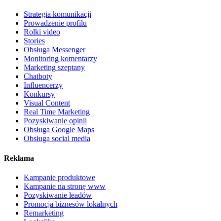
Strategia komunikacji
Prowadzenie profilu
Rolki video
Stories
Obsługa Messenger
Monitoring komentarzy
Marketing szeptany
Chatboty
Influencerzy
Konkursy
Visual Content
Real Time Marketing
Pozyskiwanie opinii
Obsługa Google Maps
Obsługa social media
Reklama
Kampanie produktowe
Kampanie na stronę www
Pozyskiwanie leadów
Promocja biznesów lokalnych
Remarketing