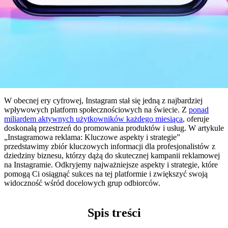
W obecnej‌ ery ‍cyfrowej, Instagram stał⁣ się jedną z najbardziej
wpływowych platform społecznościowych na⁢ świecie. Z
ponad
miliardem aktywnych użytkowników każdego​ miesiąca
, oferuje​
doskonałą przestrzeń do promowania⁢ produktów⁤ i usług. W artykule⁤
„Instagramowa ​reklama: ​Kluczowe aspekty⁢ i strategie”
‌przedstawimy zbiór ​kluczowych informacji dla profesjonalistów z⁢
dziedziny biznesu, którzy⁢ dążą ‌do skutecznej kampanii reklamowej
na Instagramie. Odkryjemy najważniejsze aspekty i strategie, które
pomogą Ci osiągnąć sukces na tej platformie i zwiększyć swoją
widoczność wśród docelowych ⁣grup​ odbiorców.
Spis treści