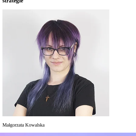
strategie
Małgorzata Kowalska