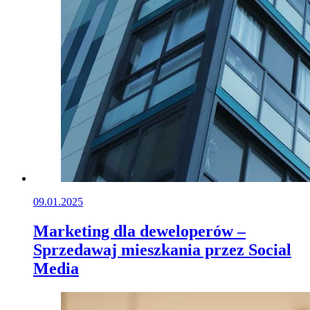
09.01.2025
Marketing dla deweloperów –
Sprzedawaj mieszkania przez Social
Media