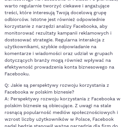
warto regularnie tworzyć ciekawe i⁣ angażujące
treści, które interesują Twoją docelową grupę
odbiorców. Istotne jest również odpowiednie
korzystanie z narzędzi analizy Facebooka, aby
monitorować rezultaty kampanii reklamowych ⁢i
dostosować strategie. Regularna interakcja z
użytkownikami, szybkie odpowiadanie na
komentarze i wiadomości oraz udział w grupach
dotyczących branży mogą również wpływać na
efektywność prowadzenia konta biznesowego ⁣na
Facebooku.
Q: Jakie są perspektywy rozwoju ‌korzystania z
Facebooka w polskim biznesie?
A: Perspektywy rozwoju korzystania z Facebooka w
polskim biznesie są obiecujące. ⁢Z ‌uwagi na stale
rosnącą ‌popularność⁤ mediów społecznościowych​ i
wzrost liczby użytkowników⁢ w Polsce, Facebook
nadal będzie stanowił ważne narzędzie dla firm do