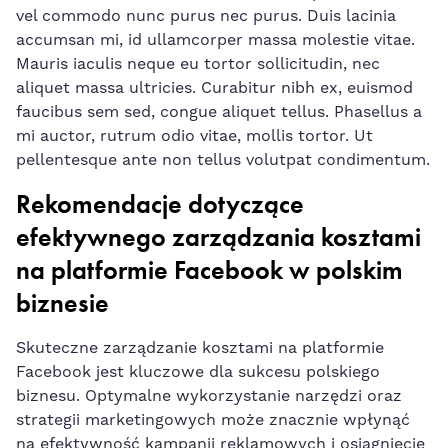
vel commodo nunc purus nec purus. ​Duis lacinia
accumsan mi, id ullamcorper massa molestie vitae.
Mauris iaculis neque eu tortor sollicitudin, nec
aliquet massa ultricies. Curabitur nibh ex, euismod
faucibus sem sed, congue aliquet tellus.⁤ Phasellus⁢ a
mi auctor, rutrum odio vitae, mollis tortor. Ut
pellentesque ante non tellus volutpat condimentum.
Rekomendacje dotyczące
efektywnego zarządzania kosztami
na platformie Facebook w polskim
biznesie
Skuteczne zarządzanie kosztami na platformie
Facebook jest kluczowe dla ⁢sukcesu polskiego
biznesu. Optymalne wykorzystanie narzędzi oraz
strategii marketingowych może znacznie wpłynąć
na efektywność kampanii​ reklamowych i osiągnięcie