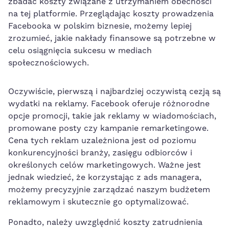
zbadać koszty związane z utrzymaniem obecności
na tej platformie. Przeglądając koszty prowadzenia
Facebooka w polskim biznesie, możemy lepiej
zrozumieć, jakie nakłady finansowe są ⁤potrzebne w
celu osiągnięcia sukcesu w mediach
społecznościowych.
Oczywiście, pierwszą i najbardziej oczywistą cezją są
wydatki na reklamy. Facebook oferuje różnorodne
opcje promocji, takie jak reklamy w wiadomościach,
promowane posty czy kampanie remarketingowe.
Cena tych reklam uzależniona jest od poziomu
konkurencyjności ⁤branży, zasięgu odbiorców i
określonych celów marketingowych. Ważne‍ jest
jednak wiedzieć, że korzystając z ads managera,
możemy precyzyjnie zarządzać naszym budżetem
reklamowym i skutecznie go​ optymalizować.
Ponadto,⁤ należy ‍uwzględnić koszty zatrudnienia