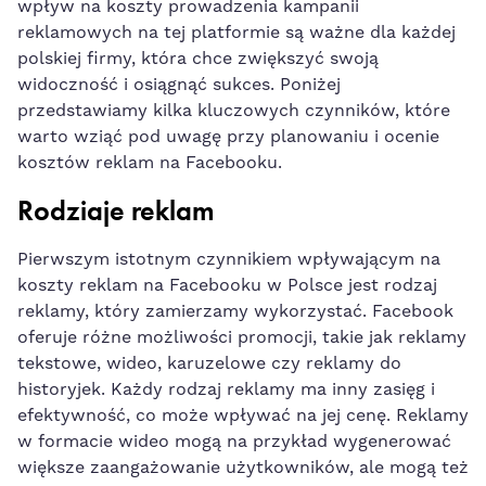
wpływ na koszty prowadzenia kampanii
reklamowych ⁣na tej platformie są ważne‌ dla każdej
polskiej firmy, która chce zwiększyć swoją
widoczność i osiągnąć sukces. Poniżej
przedstawiamy kilka‌ kluczowych czynników, które
warto wziąć pod uwagę przy planowaniu i ocenie
kosztów reklam na Facebooku.
Rodziaje reklam
Pierwszym istotnym czynnikiem wpływającym na
koszty⁤ reklam na Facebooku w Polsce jest rodzaj
reklamy, który zamierzamy wykorzystać. Facebook
oferuje różne możliwości promocji, takie jak reklamy
⁣tekstowe, wideo, ⁤karuzelowe czy reklamy do‍
historyjek.‍ Każdy rodzaj reklamy ma inny zasięg i‌
efektywność, co może wpływać na jej cenę. Reklamy
w formacie wideo mogą na przykład wygenerować
⁤większe zaangażowanie użytkowników, ale mogą też