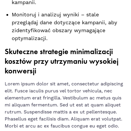
kampanii
.
Monitoruj i analizuj wyniki – stale
przeglądaj dane dotyczące kampanii, aby
zidentyfikować obszary wymagające
optymalizacji.
Skuteczne strategie minimalizacji
kosztów przy utrzymaniu wysokiej
konwersji
Lorem ipsum dolor sit amet, consectetur ‌adipiscing
elit. Fusce iaculis purus vel tortor vehicula, nec
elementum erat ‍fringilla. Vestibulum ac metus⁣ quis
⁢mi aliquam fermentum. Sed ut est at quam aliquet
⁢rutrum. Suspendisse mattis a ex ut pellentesque.⁣
Phasellus eget facilisis diam. Aliquam erat volutpat.
Morbi‍ et arcu ac ex faucibus congue eu eget odio.⁢