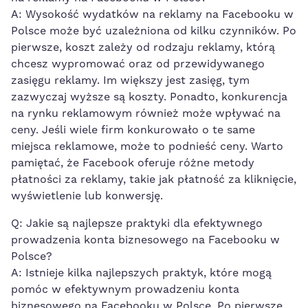
A: Wysokość wydatków na‌ reklamy na Facebooku w
Polsce może być uzależniona od kilku czynników. Po
pierwsze, koszt zależy od rodzaju reklamy,⁣ którą
chcesz wypromować oraz od przewidywanego
zasięgu reklamy. Im większy jest⁣ zasięg, tym
zazwyczaj wyższe są‍ koszty. ‍Ponadto, konkurencja
na rynku ⁤reklamowym również ⁤może wpływać na
‍ceny. Jeśli wiele⁤ firm konkurowało o te same
miejsca reklamowe,​ może to podnieść‍ ceny. Warto
pamiętać, że Facebook⁤ oferuje różne metody‌
płatności za‌ reklamy, takie jak płatność za kliknięcie,
wyświetlenie lub konwersję.
Q:​ Jakie są najlepsze praktyki‌ dla efektywnego
prowadzenia konta biznesowego na Facebooku w
Polsce?
A: Istnieje kilka najlepszych praktyk, które mogą
pomóc w ⁤efektywnym prowadzeniu konta
biznesowego na Facebooku w ​Polsce. Po pierwsze,