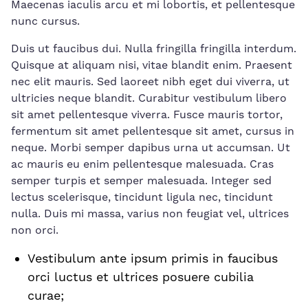
Maecenas iaculis arcu et ⁣mi lobortis, et pellentesque
nunc ⁣cursus.
Duis ut ⁤faucibus dui. Nulla fringilla fringilla interdum.
Quisque at aliquam nisi,⁤ vitae blandit enim. Praesent
nec elit mauris. Sed laoreet nibh eget dui viverra, ut
ultricies neque blandit. Curabitur vestibulum libero
sit amet pellentesque viverra. Fusce mauris tortor,
fermentum sit amet pellentesque ⁣sit amet, cursus‍ in
neque. Morbi semper dapibus urna ut accumsan. Ut
ac mauris eu enim pellentesque malesuada. Cras
semper turpis et semper malesuada. ⁣Integer sed
lectus scelerisque, tincidunt⁣ ligula nec, tincidunt
nulla. Duis mi massa, varius non feugiat vel, ultrices
non orci.
Vestibulum ante ipsum primis in faucibus
orci luctus et ultrices posuere cubilia
curae;