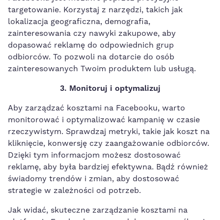
targetowanie. Korzystaj z narzędzi, takich ⁣jak
lokalizacja geograficzna,‌ demografia,
zainteresowania czy nawyki zakupowe, aby
dopasować reklamę do odpowiednich grup
odbiorców. To pozwoli na‌ dotarcie do osób
zainteresowanych‌ Twoim produktem lub usługą.
3. Monitoruj ⁢i⁣ optymalizuj
Aby zarządzać kosztami na Facebooku, warto
monitorować i optymalizować kampanię w czasie
rzeczywistym. Sprawdzaj metryki,
takie jak koszt na
kliknięcie
, ‍konwersję czy zaangażowanie odbiorców.
Dzięki tym informacjom możesz dostosować
reklamę, aby była bardziej⁤ efektywna. Bądź również
świadomy trendów i zmian, aby dostosować
strategie‍ w​ zależności od potrzeb.
Jak widać, skuteczne zarządzanie kosztami na