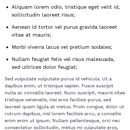
Aliquam lorem‍ odio,⁣ tristique eget velit id,
sollicitudin laoreet risus;
Aenean ⁢id tortor vel purus gravida laoreet
vitae at mauris;
Morbi ⁣viverra lacus vel pretium sodales;
Nullam feugiat ‌felis vel risus malesuada,
sed ultrices dolor feugiat;
Sed vulputate vulputate purus id vehicula. Ut a
dapibus enim, ut tristique sapien. Fusce suscipit
nulla ac convallis ⁣laoreet. Nunc suscipit, mauris vitae⁤
tristique venenatis, nisi eros facilisis purus, sed
laoreet quam ligula ‌at metus. Proin congue, dolor ut
‌rutrum dapibus, nisl⁢ lorem facilisis arcu, a convallis
enim enim ut ipsum. Nullam pellentesque, orci nec
consectetur sollicitudin, metus mi vulputate eros,