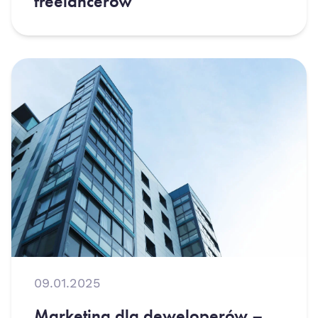
freelancerów
09.01.2025
Marketing dla deweloperów –