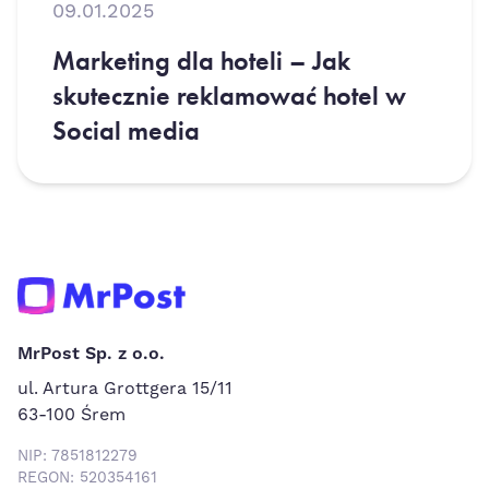
09.01.2025
Marketing dla hoteli – Jak
skutecznie reklamować hotel w
Social media
MrPost Sp. z o.o.
ul. Artura Grottgera 15/11
63-100 Śrem
NIP: 7851812279
REGON: 520354161