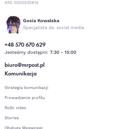
KRS 0000930816
Gosia Kowalska
Specjalista ds. social media
+48 570 670 629
Jesteśmy dostępni:
7:30 - 15:00
biuro@mrpost.pl
Komunikacja
Strategia komunikacji
Prowadzenie profilu
Rolki video
Stories
Obsługa Messenger