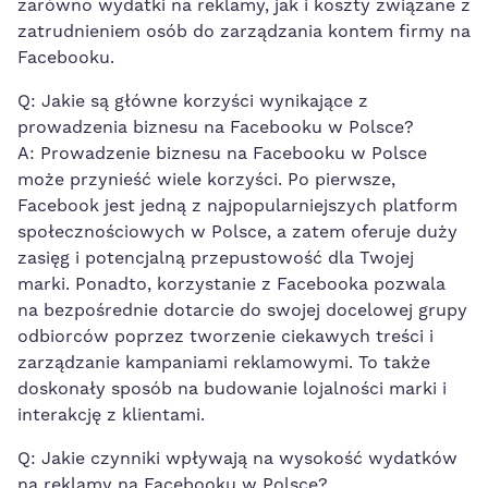
zarówno wydatki na reklamy, jak i koszty związane z
zatrudnieniem osób do zarządzania kontem firmy na
Facebooku.
Q: Jakie są główne korzyści wynikające z
prowadzenia biznesu na Facebooku w Polsce?
A: Prowadzenie⁢ biznesu na Facebooku w Polsce
może przynieść wiele korzyści. Po pierwsze,
Facebook jest ‍jedną z najpopularniejszych platform
społecznościowych w⁢ Polsce, a zatem oferuje⁢ duży
zasięg i potencjalną przepustowość dla Twojej
marki. Ponadto, korzystanie z Facebooka pozwala
na bezpośrednie dotarcie do
swojej docelowej grupy‍
odbiorców
poprzez tworzenie ciekawych‍ treści i
⁤zarządzanie kampaniami reklamowymi. To także
doskonały sposób na budowanie lojalności marki i
interakcję z klientami.
Q: Jakie czynniki wpływają na wysokość wydatków
⁤na reklamy na Facebooku w Polsce?