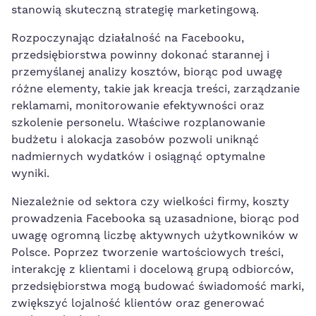
stanowią skuteczną strategię marketingową.
Rozpoczynając działalność na Facebooku,
przedsiębiorstwa powinny dokonać starannej i
przemyślanej analizy kosztów, biorąc pod uwagę
różne elementy, takie jak⁣ kreacja treści, zarządzanie
reklamami, monitorowanie efektywności oraz⁤
szkolenie personelu. Właściwe rozplanowanie
budżetu‌ i alokacja⁤ zasobów pozwoli uniknąć
nadmiernych wydatków i osiągnąć optymalne
wyniki.
Niezależnie⁣ od sektora czy wielkości firmy,​ koszty
prowadzenia Facebooka są uzasadnione, biorąc pod
uwagę ogromną liczbę aktywnych użytkowników w
Polsce. Poprzez tworzenie wartościowych treści,
interakcję z klientami i docelową grupą odbiorców,
przedsiębiorstwa mogą budować świadomość marki,
zwiększyć lojalność klientów oraz generować