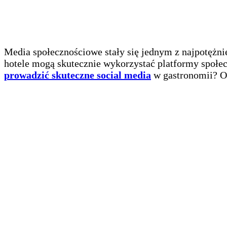
Media społecznościowe stały się jednym z najpotężnie
hotele mogą skutecznie wykorzystać platformy społe
prowadzić skuteczne social media
w gastronomii? Ot