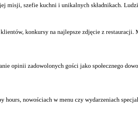
jej misji, szefie kuchni i unikalnych składnikach. Ludz
 klientów, konkursy na najlepsze zdjęcie z restauracji
nie opinii zadowolonych gości jako społecznego dowod
py hours, nowościach w menu czy wydarzeniach specja