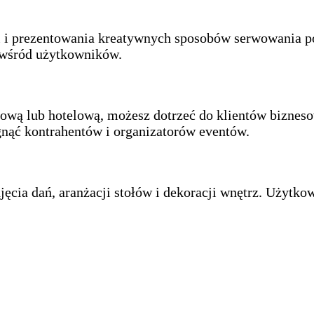
ci i prezentowania kreatywnych sposobów serwowania p
o wśród użytkowników.
ngową lub hotelową, możesz dotrzeć do klientów bizne
gnąć kontrahentów i organizatorów eventów.
ęcia dań, aranżacji stołów i dekoracji wnętrz. Użytkow