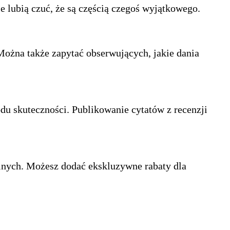
ie lubią czuć, że są częścią czegoś wyjątkowego.
. Można także zapytać obserwujących, jakie dania
u skuteczności. Publikowanie cytatów z recenzji
lnych. Możesz dodać ekskluzywne rabaty dla