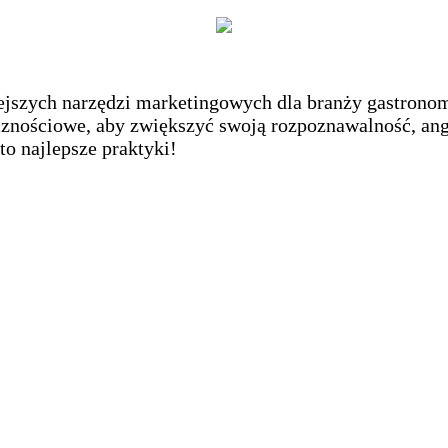
jszych narzędzi marketingowych dla branży gastronomic
cznościowe, aby zwiększyć swoją rozpoznawalność, ang
o najlepsze praktyki!