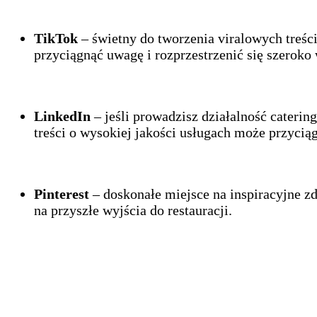
TikTok
– świetny do tworzenia viralowych treś
przyciągnąć uwagę i rozprzestrzenić się szerok
LinkedIn
– jeśli prowadzisz działalność cateri
treści o wysokiej jakości usługach może przycią
Pinterest
– doskonałe miejsce na inspiracyjne zdj
na przyszłe wyjścia do restauracji.