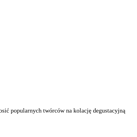
osić popularnych twórców na kolację degustacyjną