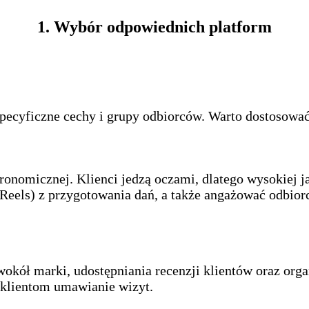
1. Wybór odpowiednich platform
ecyficzne cechy i grupy odbiorców. Warto dostosować
ronomicznej. Klienci jedzą oczami, dlatego wysokiej ja
i (Reels) z przygotowania dań, a także angażować odbio
okół marki, udostępniania recenzji klientów oraz org
a klientom umawianie wizyt.