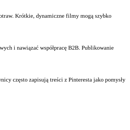
otraw. Krótkie, dynamiczne filmy mogą szybko
sowych i nawiązać współpracę B2B. Publikowanie
nicy często zapisują treści z Pinteresta jako pomysły