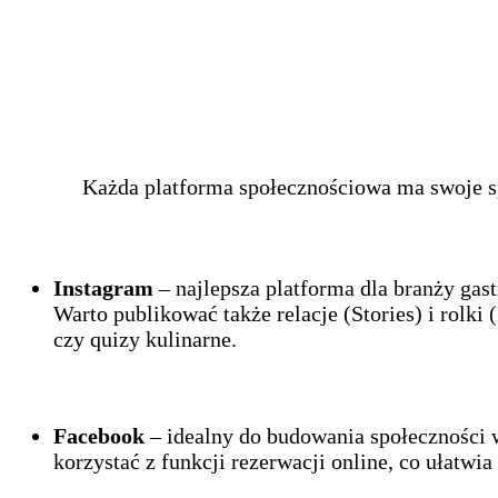
Każda platforma społecznościowa ma swoje sp
Instagram
– najlepsza platforma dla branży gast
Warto publikować także relacje (Stories) i rolk
czy quizy kulinarne.
Facebook
– idealny do budowania społeczności w
korzystać z funkcji rezerwacji online, co ułatwi