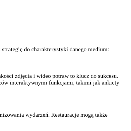
 strategię do charakterystyki danego medium:
kości zdjęcia i wideo potraw to klucz do sukcesu.
rców interaktywnymi funkcjami, takimi jak ankiety
anizowania wydarzeń. Restauracje mogą także