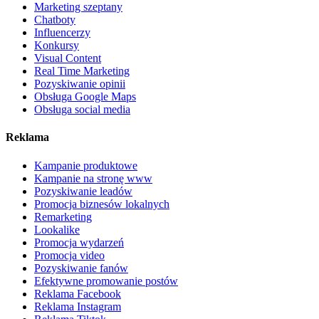
Marketing szeptany
Chatboty
Influencerzy
Konkursy
Visual Content
Real Time Marketing
Pozyskiwanie opinii
Obsługa Google Maps
Obsługa social media
Reklama
Kampanie produktowe
Kampanie na stronę www
Pozyskiwanie leadów
Promocja biznesów lokalnych
Remarketing
Lookalike
Promocja wydarzeń
Promocja video
Pozyskiwanie fanów
Efektywne promowanie postów
Reklama Facebook
Reklama Instagram