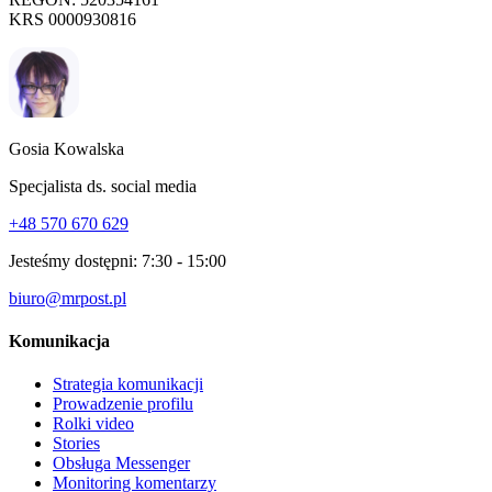
KRS 0000930816
Gosia Kowalska
Specjalista ds. social media
+48 570 670 629
Jesteśmy dostępni:
7:30 - 15:00
biuro@mrpost.pl
Komunikacja
Strategia komunikacji
Prowadzenie profilu
Rolki video
Stories
Obsługa Messenger
Monitoring komentarzy